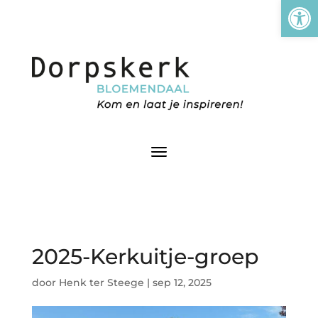
Tool
2025-Kerkuitje-groep
door
Henk ter Steege
|
sep 12, 2025