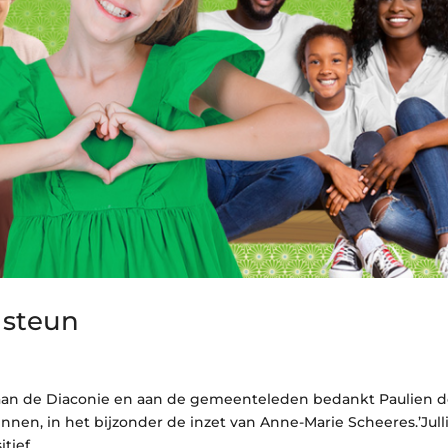
 steun
f aan de Diaconie en aan de gemeenteleden bedankt Paulien 
innen, in het bijzonder de inzet van Anne-Marie Scheeres.’Jull
ief...