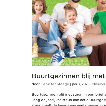
Buurtgezinnen blij met
door
Henk ter Steege
|
jan 3, 2025
|
Nieuws
Buurtgezinnen blij met steun In een brie
Jong de jaarlijkse steun aan actie Buurtgez
steun heeft de levens van veel mensen posit