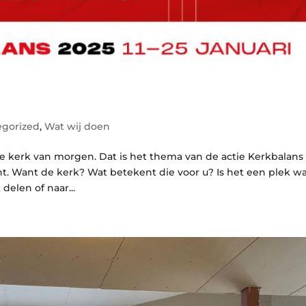
egorized
,
Wat wij doen
e kerk van morgen. Dat is het thema van de actie Kerkbalans
t. Want de kerk? Wat betekent die voor u? Is het een plek wa
elen of naar...