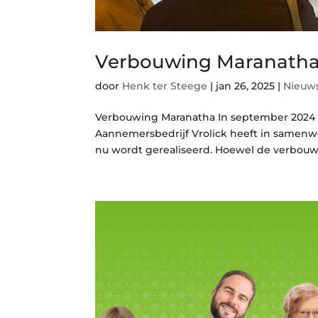
Verbouwing Maranath
door
Henk ter Steege
|
jan 26, 2025
|
Nieuw
Verbouwing Maranatha In september 2024 i
Aannemersbedrijf Vrolick heeft in samenw
nu wordt gerealiseerd. Hoewel de verbouwin