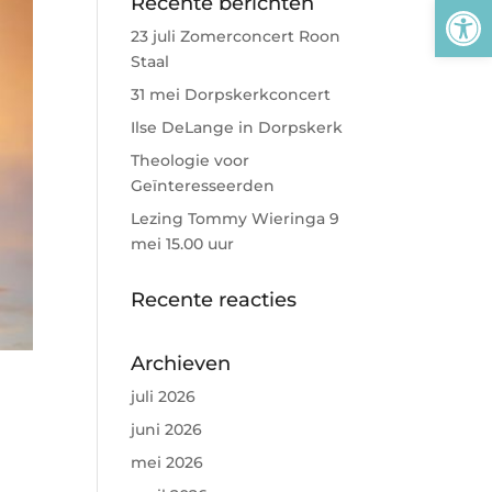
Tool
Recente berichten
23 juli Zomerconcert Roon
Staal
31 mei Dorpskerkconcert
Ilse DeLange in Dorpskerk
Theologie voor
Geïnteresseerden
Lezing Tommy Wieringa 9
mei 15.00 uur
Recente reacties
Archieven
juli 2026
juni 2026
mei 2026