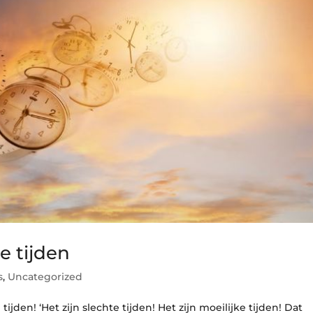
de tijden
s
,
Uncategorized
jden! ‘Het zijn slechte tijden! Het zijn moeilijke tijden! Dat