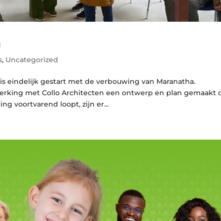
a
s
,
Uncategorized
s eindelijk gestart met de verbouwing van Maranatha.
erking met Collo Architecten een ontwerp en plan gemaakt 
g voortvarend loopt, zijn er...