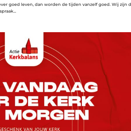
er goed leven, dan worden de tijden vanzelf goed. Wij zijn 
spraak...