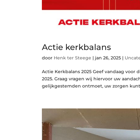
Actie kerkbalans
door
Henk ter Steege
|
jan 26, 2025
|
Uncat
Actie Kerkbalans 2025 Geef vandaag voor d
2025. Graag vragen wij hiervoor uw aandach
gelijkgestemden ontmoet, uw zorgen kunt d