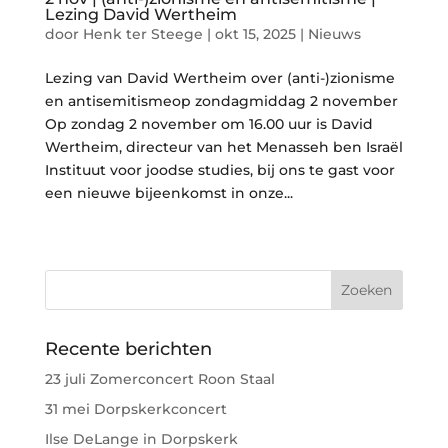
Lezing David Wertheim
door
Henk ter Steege
|
okt 15, 2025
|
Nieuws
Lezing van David Wertheim over (anti-)zionisme
en antisemitismeop zondagmiddag 2 november
Op zondag 2 november om 16.00 uur is David
Wertheim, directeur van het Menasseh ben Israël
Instituut voor joodse studies, bij ons te gast voor
een nieuwe bijeenkomst in onze...
« Vorige Pagina
Recente berichten
23 juli Zomerconcert Roon Staal
31 mei Dorpskerkconcert
Ilse DeLange in Dorpskerk