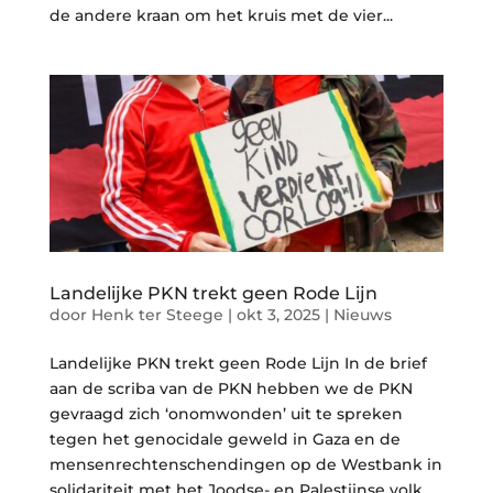
de andere kraan om het kruis met de vier...
Landelijke PKN trekt geen Rode Lijn
door
Henk ter Steege
|
okt 3, 2025
|
Nieuws
Landelijke PKN trekt geen Rode Lijn In de brief
aan de scriba van de PKN hebben we de PKN
gevraagd zich ‘onomwonden’ uit te spreken
tegen het genocidale geweld in Gaza en de
mensenrechtenschendingen op de Westbank in
solidariteit met het Joodse- en Palestijnse volk...