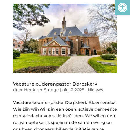
Tool
Vacature ouderenpastor Dorpskerk
door
Henk ter Steege
|
okt 7, 2025
|
Nieuws
Vacature ouderenpastor Dorpskerk Bloemendaal
Wie zijn wij?Wij zijn een open, actieve gemeente
met aandacht voor alle leeftijden. We willen een
rol van betekenis spelen in de samenleving om
ons heen door verschillende initiatieven te