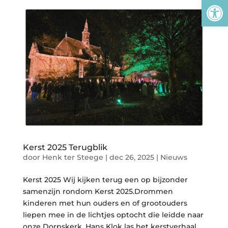
Tool
Kerst 2025 Terugblik
door
Henk ter Steege
|
dec 26, 2025
|
Nieuws
Kerst 2025 Wij kijken terug een op bijzonder
samenzijn rondom Kerst 2025.Drommen
kinderen met hun ouders en of grootouders
liepen mee in de lichtjes optocht die leidde naar
onze Dorpskerk. Hans Klok las het kerstverhaal