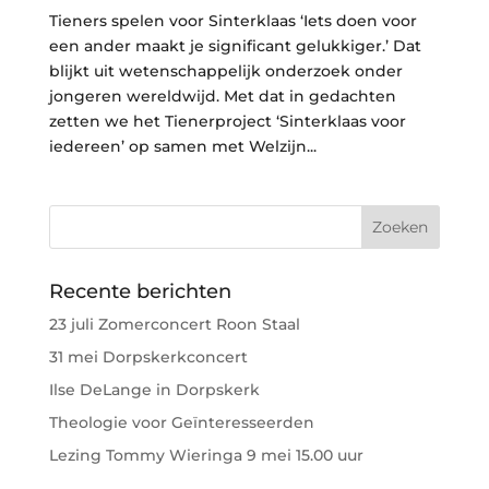
Tieners spelen voor Sinterklaas ‘Iets doen voor
een ander maakt je significant gelukkiger.’ Dat
blijkt uit wetenschappelijk onderzoek onder
jongeren wereldwijd. Met dat in gedachten
zetten we het Tienerproject ‘Sinterklaas voor
iedereen’ op samen met Welzijn...
Recente berichten
23 juli Zomerconcert Roon Staal
31 mei Dorpskerkconcert
Ilse DeLange in Dorpskerk
Theologie voor Geïnteresseerden
Lezing Tommy Wieringa 9 mei 15.00 uur