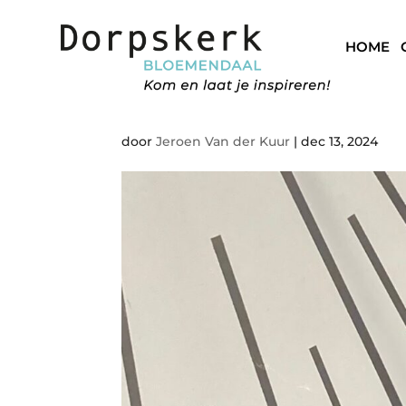
HOME
IMG_0431
door
Jeroen Van der Kuur
|
dec 13, 2024