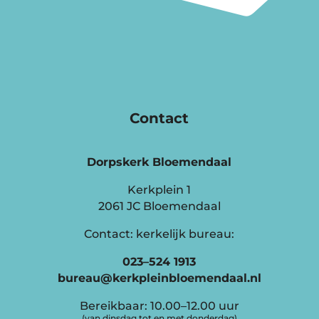
Contact
Dorpskerk Bloemendaal
Kerkplein 1
2061 JC Bloemendaal
Contact: kerkelijk bureau:
023–524 1913
bureau@kerkpleinbloemendaal.nl
Bereikbaar: 10.00–12.00 uur
(van dinsdag tot en met donderdag)