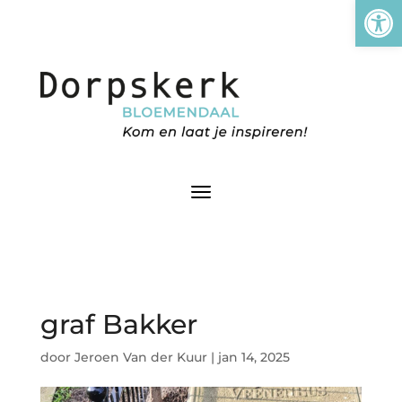
Tool
graf Bakker
door
Jeroen Van der Kuur
|
jan 14, 2025