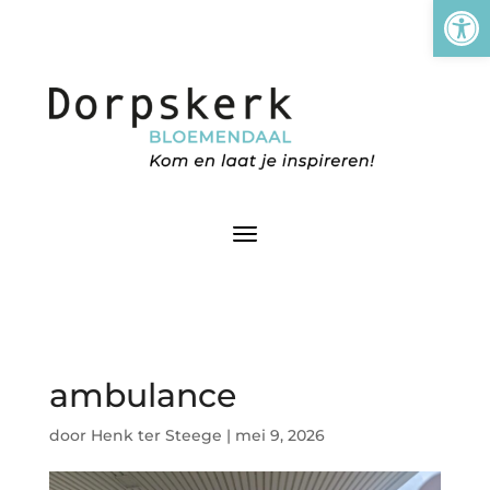
Tool
ambulance
door
Henk ter Steege
|
mei 9, 2026