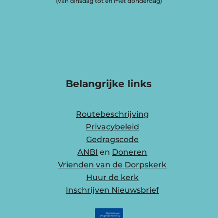
(van dinsdag tot en met donderdag)
Belangrijke links
Routebeschrijving
Privacybeleid
Gedragscode
ANBI
en
Doneren
Vrienden van de Dorpskerk
Huur de kerk
Inschrijven Nieuwsbrief