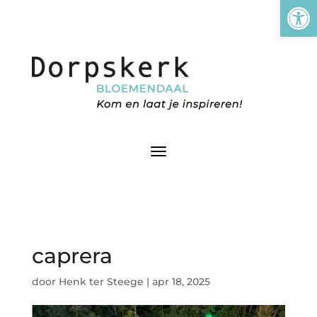
Tool
caprera
door
Henk ter Steege
|
apr 18, 2025