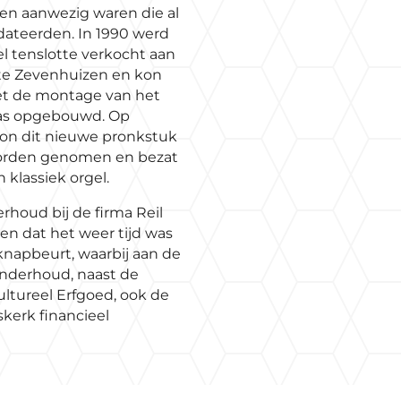
en aanwezig waren die al
dateerden. In 1990 werd
 tenslotte verkocht aan
te Zevenhuizen en kon
 de montage van het
was opgebouwd. Op
 kon dit nieuwe pronkstuk
 worden genomen en bezat
klassiek orgel.
erhoud bij de firma Reil
en dat het weer tijd was
napbeurt, waarbij aan de
onderhoud, naast de
ultureel Erfgoed, ook de
kerk financieel