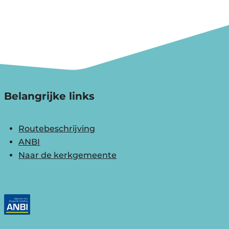
Belangrijke links
Routebeschrijving
ANBI
Naar de kerkgemeente