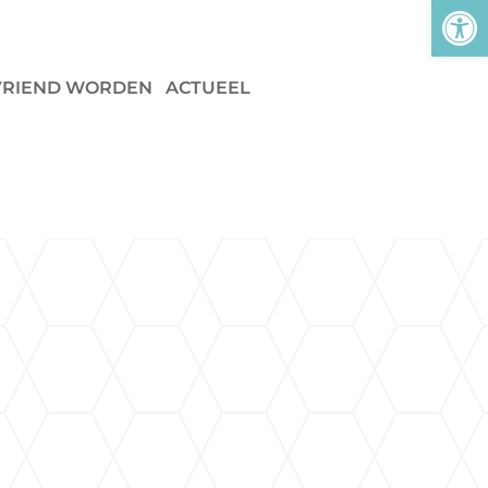
Tool
VRIEND WORDEN
ACTUEEL