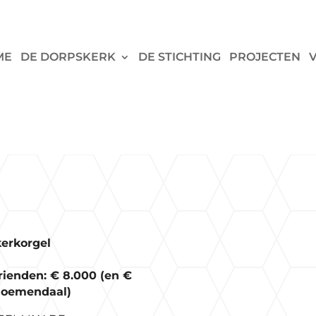
ME
DE DORPSKERK
DE STICHTING
PROJECTEN
kerkorgel
rienden: € 8.000 (en €
Bloemendaal)