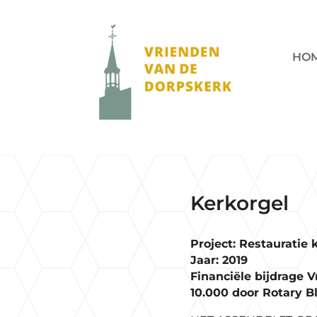
HO
Kerkorgel
Project: Restauratie 
Jaar: 2019
Financiële bijdrage V
10.000 door Rotary 