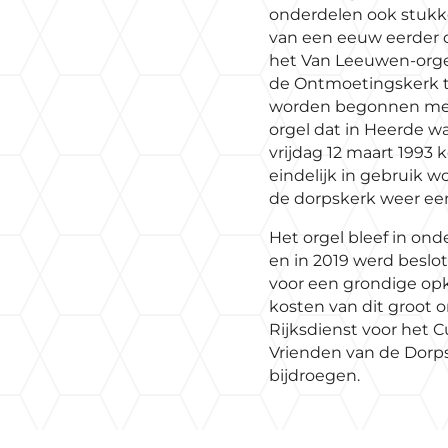
onderdelen ook stukk
van een eeuw eerder 
het Van Leeuwen-orgel
de Ontmoetingskerk 
worden begonnen met
orgel dat in Heerde 
vrijdag 12 maart 1993
eindelijk in gebruik
de dorpskerk weer een 
Het orgel bleef in ond
en in 2019 werd beslot
voor een grondige opk
kosten van dit groot 
Rijksdienst voor het C
Vrienden van de Dorps
bijdroegen.