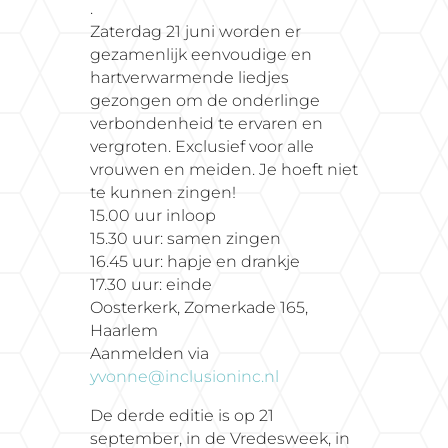
.
Zaterdag 21 juni worden er
gezamenlijk eenvoudige en
hartverwarmende liedjes
gezongen om de onderlinge
verbondenheid te ervaren en
vergroten. Exclusief voor alle
vrouwen en meiden. Je hoeft niet
te kunnen zingen!
15.00 uur inloop
15.30 uur: samen zingen
16.45 uur: hapje en drankje
17.30 uur: einde
Oosterkerk, Zomerkade 165,
Haarlem
Aanmelden via
yvonne@inclusioninc.nl
De derde editie is op 21
september, in de Vredesweek, in