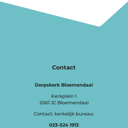
Contact
Dorpskerk Bloemendaal
Kerkplein 1
2061 JC Bloemendaal
Contact: kerkelijk bureau:
023–524 1913