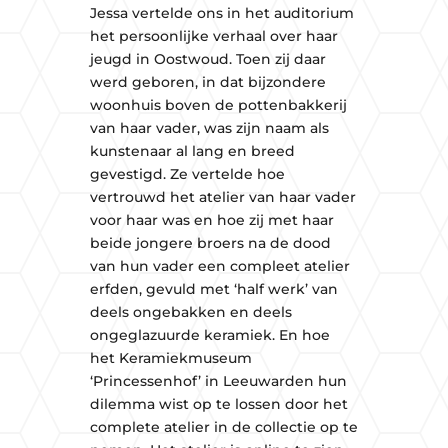
Jessa vertelde ons in het auditorium
het persoonlijke verhaal over haar
jeugd in Oostwoud. Toen zij daar
werd geboren, in dat bijzondere
woonhuis boven de pottenbakkerij
van haar vader, was zijn naam als
kunstenaar al lang en breed
gevestigd. Ze vertelde hoe
vertrouwd het atelier van haar vader
voor haar was en hoe zij met haar
beide jongere broers na de dood
van hun vader een compleet atelier
erfden, gevuld met ‘half werk’ van
deels ongebakken en deels
ongeglazuurde keramiek. En hoe
het Keramiekmuseum
‘Princessenhof’ in Leeuwarden hun
dilemma wist op te lossen door het
complete atelier in de collectie op te