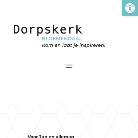
Tool
Voor Jan en alleman