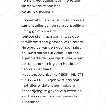
nemen. Het atelier is online te zien
via de website van het
Keramiekmuseum.
Conservator Jan de Bruin zou ons als
samensteller van de tentoonstelling
uitleg geven over de
tentoonstelling, maar hij was door
familieomstandigheden verhinderd.
Hij werd vervangen door journalist
en kunstredacteur Arjen Ribbens.
Arjen vertelde over zijn bijdrage aan
de totstandkoming van het boek
‘Jan van der Vaart,
Meesterpottenbakker’ (ISBN NL: 978-
90-835621-0-0). Arjen wist ons ook
met allerlei details een heldere
beschrijving te geven van leven en
werk van deze toonaangevende
kunstenaar.