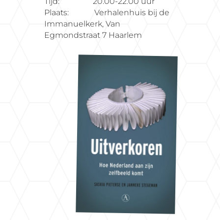
Tijd: 20.00-22.00 uur
Plaats: Verhalenhuis bij de
Immanuelkerk, Van
Egmondstraat 7 Haarlem