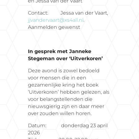
en Jessa van der Vaart
Contact: Jessa van der Vaart,
jjvandervaart@xs4all.nl
.
Aanmelden gewenst
In gesprek met Janneke
Stegeman over ‘Uitverkoren’
Deze avond is zowel bedoeld
voor mensen die in een
gezamenlijke kring het boek
‘Uitverkoren’ hebben gelezen, als
voor belangstellenden die
nieuwsgierig zijn en daar meer
over zouden willen horen.
Datum: donderdag 23 april
2026