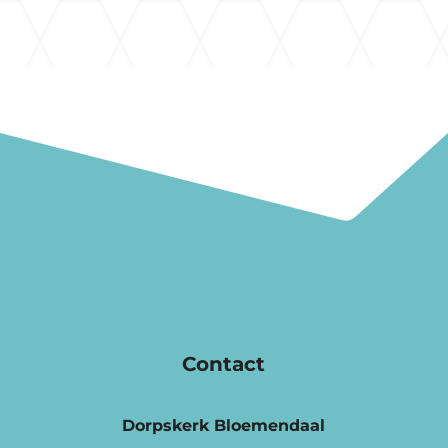
Contact
Dorpskerk Bloemendaal