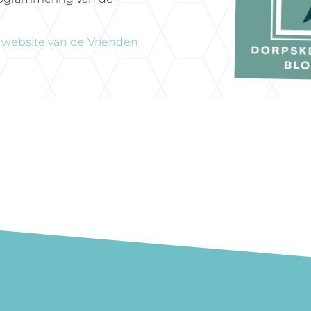
e
website van de Vrienden