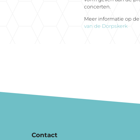
concerten.
Meer informatie op d
van de Dorpskerk
Contact