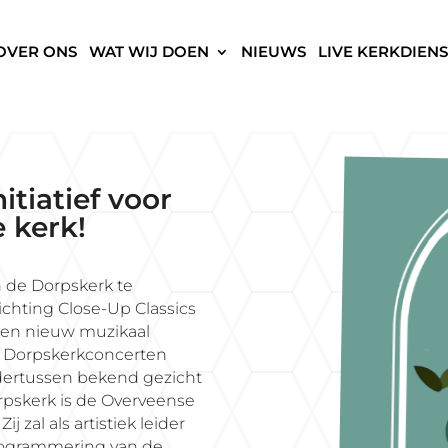
OVER ONS
WAT WIJ DOEN
NIEUWS
LIVE KERKDIENS
itiatief voor
 kerk!
n de Dorpskerk te
chting Close-Up Classics
en nieuw muzikaal
 Dorpskerkconcerten
ertussen bekend gezicht
rpskerk is de Overveense
. Zij zal als artistiek leider
rogrammering van de