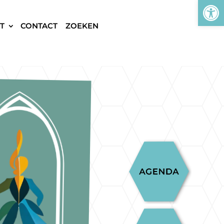
Tool
T
CONTACT